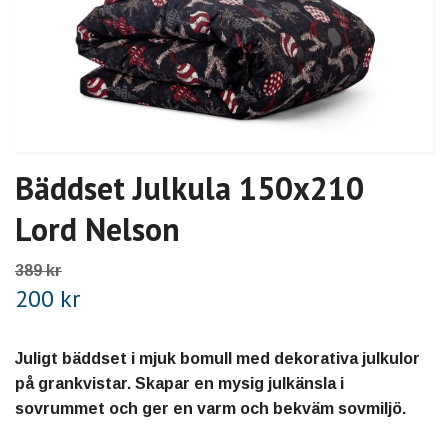
Bäddset Julkula 150x210
Lord Nelson
389 kr
200 kr
Juligt bäddset i mjuk bomull med dekorativa julkulor
på grankvistar. Skapar en mysig julkänsla i
sovrummet och ger en varm och bekväm sovmiljö.