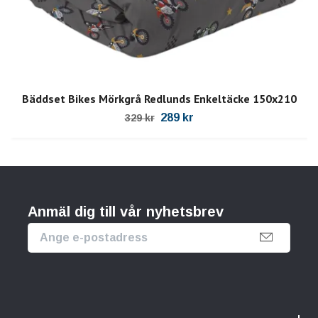
Bäddset Bikes Mörkgrå Redlunds Enkeltäcke 150x210
289 kr
329 kr
Anmäl dig till vår nyhetsbrev