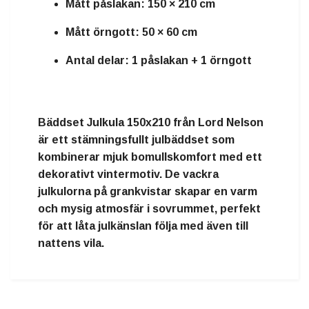
Mått påslakan: 150 × 210 cm
Mått örngott: 50 × 60 cm
Antal delar: 1 påslakan + 1 örngott
Bäddset Julkula 150x210 från Lord Nelson
är ett stämningsfullt julbäddset som
kombinerar mjuk bomullskomfort med ett
dekorativt vintermotiv. De vackra
julkulorna på grankvistar skapar en varm
och mysig atmosfär i sovrummet, perfekt
för att låta julkänslan följa med även till
nattens vila.