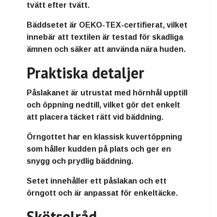
tvätt efter tvätt.
Bäddsetet är OEKO-TEX-certifierat, vilket
innebär att textilen är testad för skadliga
ämnen och säker att använda nära huden.
Praktiska detaljer
Påslakanet är utrustat med hörnhål upptill
och öppning nedtill, vilket gör det enkelt
att placera täcket rätt vid bäddning.
Örngottet har en klassisk kuvertöppning
som håller kudden på plats och ger en
snygg och prydlig bäddning.
Setet innehåller ett påslakan och ett
örngott och är anpassat för enkeltäcke.
Skötselråd