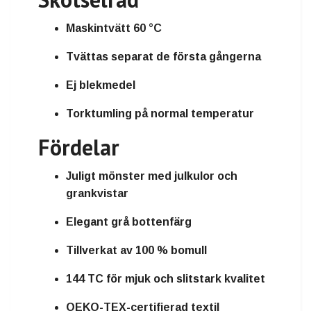
Maskintvätt 60 °C
Tvättas separat de första gångerna
Ej blekmedel
Torktumling på normal temperatur
Fördelar
Juligt mönster med julkulor och
grankvistar
Elegant grå bottenfärg
Tillverkat av 100 % bomull
144 TC för mjuk och slitstark kvalitet
OEKO-TEX-certifierad textil