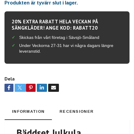
Produkten är tyvärr slut i lager.
20% EXTRA RABATT HELA VECKAN PÅ
SÄNGKLÄDER! ANGE KOD: RABATT20
Skickas från vårt företag i Sävsjö-Småland
Under Veckorna 27-31 har vi några dagars längre
leveranstid.
Dela
INFORMATION
RECENSIONER
Bäddset Julkula