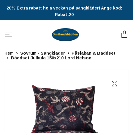
20% Extra rabatt hela veckan på sängkläder! Ange kod:
Rabatt20
Hem
Sovrum - Sängkläder
Påslakan & Bäddset
Bäddset Julkula 150x210 Lord Nelson