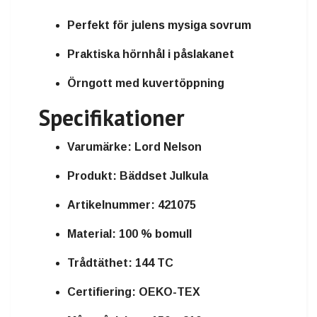
Perfekt för julens mysiga sovrum
Praktiska hörnhål i påslakanet
Örngott med kuvertöppning
Specifikationer
Varumärke: Lord Nelson
Produkt: Bäddset Julkula
Artikelnummer: 421075
Material: 100 % bomull
Trådtäthet: 144 TC
Certifiering: OEKO-TEX