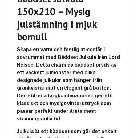
150x210 – Mysig
julstämning i mjuk
bomull
Skapa en varm och festlig atmosfär i
sovrummet med Bäddset Julkula från Lord
Nelson. Detta charmiga bäddset pryds av
ett vackert julmönster med olika
designade julkulor som hänger från
grankvistar mot en elegant grå botten.
Den stilrena färgkombinationen ger ett
klassiskt och mysigt vinteruttryck som
passar perfekt under årets mest
stämningsfulla tid.
Julkula är ett bäddset som gör det enkelt