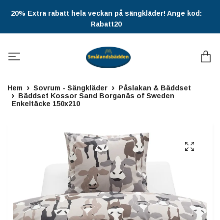
20% Extra rabatt hela veckan på sängkläder! Ange kod:
Rabatt20
Hem
Sovrum - Sängkläder
Påslakan & Bäddset
Bäddset Kossor Sand Borganäs of Sweden
Enkeltäcke 150x210