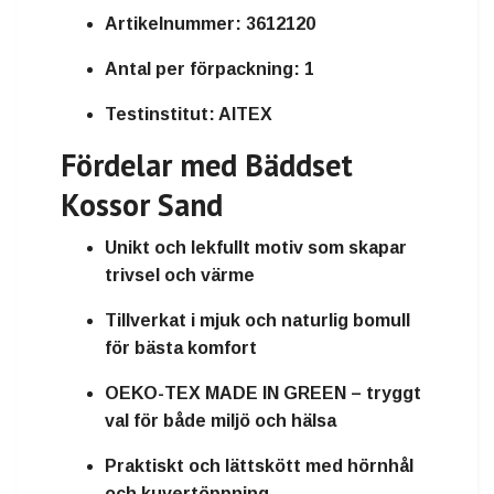
Artikelnummer:
3612120
Antal per förpackning:
1
Testinstitut:
AITEX
Fördelar med Bäddset
Kossor Sand
Unikt och lekfullt motiv som skapar
trivsel och värme
Tillverkat i mjuk och naturlig bomull
för bästa komfort
OEKO-TEX MADE IN GREEN – tryggt
val för både miljö och hälsa
Praktiskt och lättskött med hörnhål
och kuvertöppning