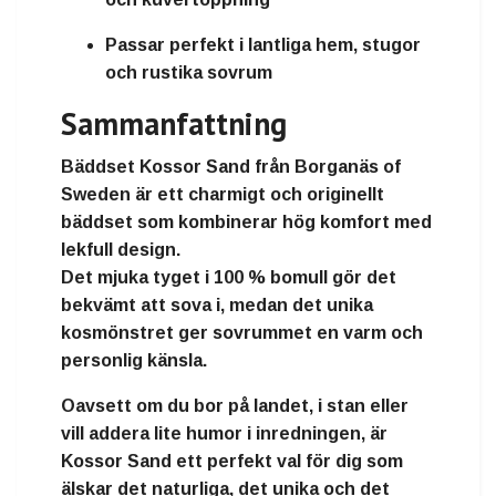
Passar perfekt i lantliga hem, stugor
och rustika sovrum
Sammanfattning
Bäddset Kossor Sand
från
Borganäs of
Sweden
är ett
charmigt och originellt
bäddset
som kombinerar
hög komfort med
lekfull design
.
Det mjuka tyget i
100 % bomull
gör det
bekvämt att sova i, medan det
unika
kosmönstret
ger sovrummet en
varm och
personlig känsla.
Oavsett om du bor på landet, i stan eller
vill addera lite humor i inredningen, är
Kossor Sand
ett
perfekt val för dig som
älskar det naturliga, det unika och det