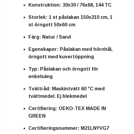
Konstruktion:
30x30 / 76x68, 144 TC
Storlek:
1 st påslakan 150x210 cm, 1
st örngott 50x60 cm
Färg:
Natur / Sand
Egenskaper:
Påslakan med hörnhål,
örngott med kuvertöppning
Typ:
Påslakan och örngott för
enkelsäng
Tvättråd:
Maskintvätt 60 °C med
tvättmedel. Ej blekmedel
Certifiering:
OEKO-TEX MADE IN
GREEN
Certifieringsnummer:
M21LNYVG7