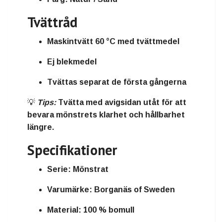
Tvättråd
Maskintvätt 60 °C med tvättmedel
Ej blekmedel
Tvättas separat de första gångerna
💡
Tips:
Tvätta med avigsidan utåt för att
bevara mönstrets klarhet och hållbarhet
längre.
Specifikationer
Serie:
Mönstrat
Varumärke:
Borganäs of Sweden
Material:
100 % bomull