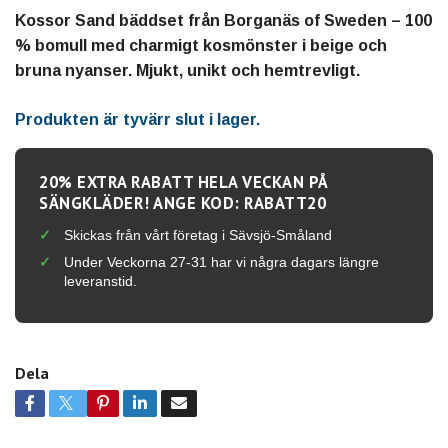
Kossor Sand bäddset från Borganäs of Sweden – 100
% bomull med charmigt kosmönster i beige och
bruna nyanser. Mjukt, unikt och hemtrevligt.
Produkten är tyvärr slut i lager.
20% EXTRA RABATT HELA VECKAN PÅ
SÄNGKLÄDER! ANGE KOD: RABATT20
Skickas från vårt företag i Sävsjö-Småland
Under Veckorna 27-31 har vi några dagars längre
leveranstid.
Dela