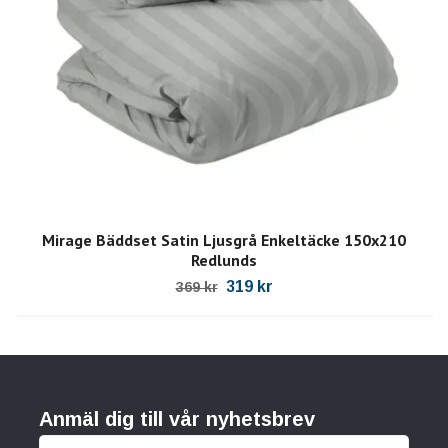
Mirage Bäddset Satin Ljusgrå Enkeltäcke 150x210
Redlunds
319 kr
369 kr
Anmäl dig till vår nyhetsbrev