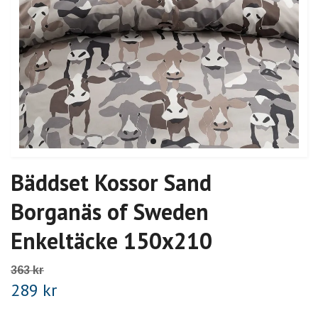
Bäddset Kossor Sand
Borganäs of Sweden
Enkeltäcke 150x210
363 kr
289 kr