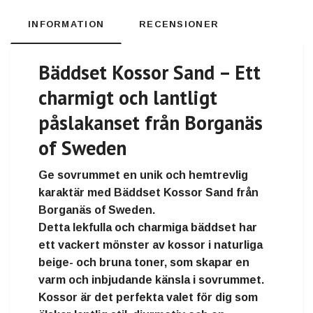
INFORMATION
RECENSIONER
Bäddset Kossor Sand – Ett
charmigt och lantligt
påslakanset från Borganäs
of Sweden
Ge sovrummet en
unik och hemtrevlig
karaktär
med
Bäddset Kossor Sand
från
Borganäs of Sweden
.
Detta lekfulla och charmiga bäddset har
ett
vackert mönster av kossor
i naturliga
beige- och bruna toner, som skapar
en
varm och inbjudande känsla
i sovrummet.
Kossor är det perfekta valet för dig som