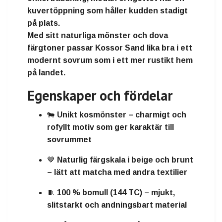
kuvertöppning
som håller kudden stadigt
på plats.
Med sitt naturliga mönster och dova
färgtoner passar
Kossor Sand
lika bra i ett
modernt sovrum som i ett mer rustikt hem
på landet.
Egenskaper och fördelar
🐄
Unikt kosmönster
– charmigt och
rofyllt motiv som ger karaktär till
sovrummet
🤎
Naturlig färgskala i beige och brunt
– lätt att matcha med andra textilier
🧵
100 % bomull (144 TC)
– mjukt,
slitstarkt och andningsbart material