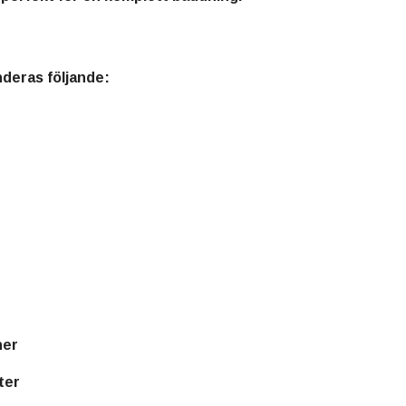
deras följande:
ner
ter