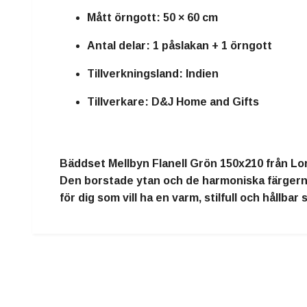
Mått örngott: 50 × 60 cm
Antal delar: 1 påslakan + 1 örngott
Tillverkningsland: Indien
Tillverkare: D&J Home and Gifts
Bäddset Mellbyn Flanell Grön 150x210 från Lo
Den borstade ytan och de harmoniska färgern
för dig som vill ha en varm, stilfull och hållbar 