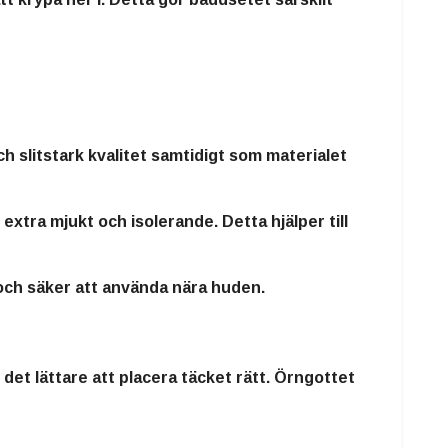
h slitstark kvalitet samtidigt som materialet
extra mjukt och isolerande. Detta hjälper till
 och säker att använda nära huden.
 det lättare att placera täcket rätt. Örngottet