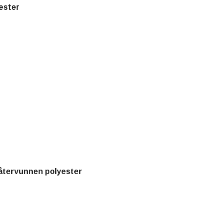
ester
 återvunnen polyester