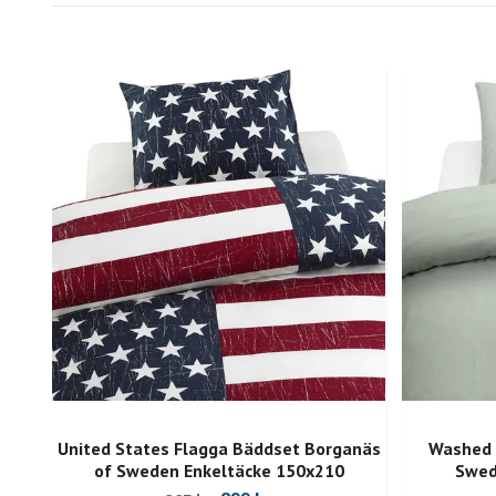
United States Flagga Bäddset Borganäs
Washed 
of Sweden Enkeltäcke 150x210
Swed