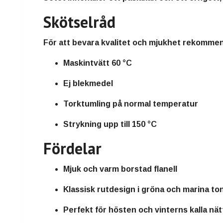
Skötselråd
För att bevara kvalitet och mjukhet rekommen
Maskintvätt 60 °C
Ej blekmedel
Torktumling på normal temperatur
Strykning upp till 150 °C
Fördelar
Mjuk och varm borstad flanell
Klassisk rutdesign i gröna och marina to
Perfekt för hösten och vinterns kalla nät