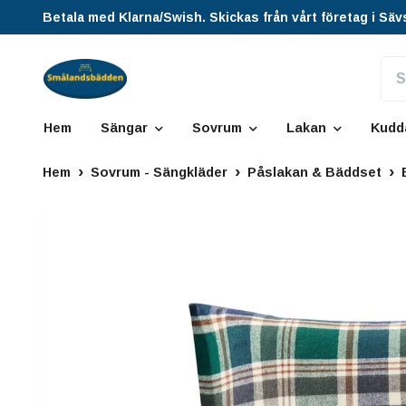
Betala med Klarna/Swish. Skickas från vårt företag i Säv
Hem
Sängar
Sovrum
Lakan
Kudd
Hem
Sovrum - Sängkläder
Påslakan & Bäddset