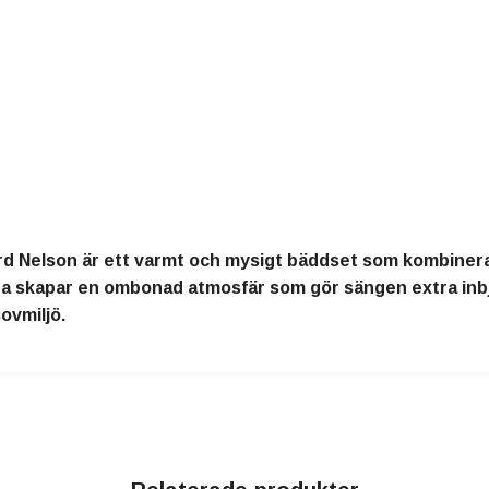
rd Nelson är ett varmt och mysigt bäddset som kombinerar
a skapar en ombonad atmosfär som gör sängen extra inbju
sovmiljö.