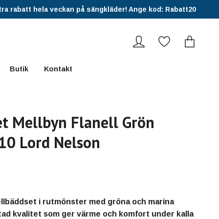
ra rabatt hela veckan på sängkläder! Ange kod: Rabatt20
Butik
Kontakt
t Mellbyn Flanell Grön
10 Lord Nelson
ellbäddset i rutmönster med gröna och marina
tad kvalitet som ger värme och komfort under kalla