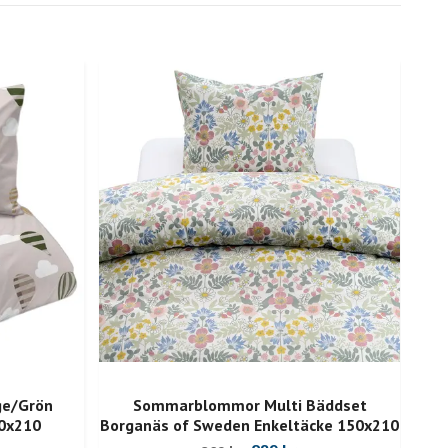
ge/Grön
Sommarblommor Multi Bäddset
50x210
Borganäs of Sweden Enkeltäcke 150x210