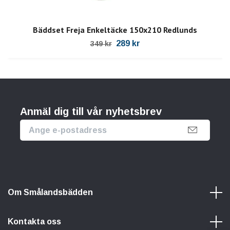
Bäddset Freja Enkeltäcke 150x210 Redlunds
289 kr
349 kr
Anmäl dig till vår nyhetsbrev
Om Smålandsbädden
Kontakta oss