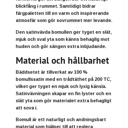
blickfång i rummet. Samtidigt bidrar
färgpaletten till en varm och inspirerande
atmosfär som gör sovrummet mer levande.
Den satinvävda bomullen ger tyget en slät,
mjuk och sval yta som känns behaglig mot
huden och gör sängen extra inbjudande.
Material och hållbarhet
Bäddsetet är tillverkat av 100 %
bomullssatin med en trådtäthet på 200 TC,
vilket ger tyget en mjuk och lyxig känsla.
Satinvävningen skapar en fin lyster och en
slät yta som gör materialet extra behagligt
att sova i.
Bomull är ett naturligt och andningsbart
material som hjälper till att reglera