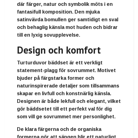
där färger, natur och symbolik möts i en
fantasifull komposition. Den mjuka
satinvävda bomullen ger samtidigt en sval
och behaglig känsla mot huden och bidrar
till en lyxig sovupplevelse.
Design och komfort
Turturduvor bäddset är ett verkligt
statement-plagg för sovrummet. Motivet
bjuder på färgstarka former och
naturinspirerade detaljer som tillsammans
skapar en livfull och konstnärlig känsla.
Designen är både lekfull och elegant, vilket
gör bäddsetet till ett perfekt val för dig
som vill ge sovrummet mer personlighet.
De klara färgerna och de organiska
formerna gör att sängen blir ett naturligt