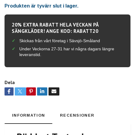
Produkten är tyvärr slut i lager.
20% EXTRA RABATT HELA VECKAN PÅ
SÄNGKLÄDER! ANGE KOD: RABATT20
Skickas från vårt företag i Sävsjö-Småland
Under Veckorna 27-31 har vi några dagars längre
leveranstid.
Dela
INFORMATION
RECENSIONER