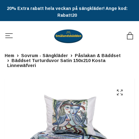
20% Extra rabatt hela veckan på sängkläder! Ange kod:
Rabatt20
Hem
Sovrum - Sängkläder
Påslakan & Bäddset
Bäddset Turturduvor Satin 150x210 Kosta
Linnewäfveri