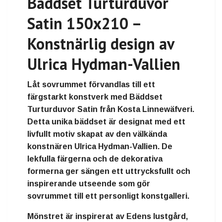
Bäddset Turturduvor
Satin 150x210 –
Konstnärlig design av
Ulrica Hydman-Vallien
Låt sovrummet förvandlas till ett
färgstarkt konstverk med Bäddset
Turturduvor Satin från Kosta Linnewäfveri.
Detta unika bäddset är designat med ett
livfullt motiv skapat av den välkända
konstnären Ulrica Hydman-Vallien. De
lekfulla färgerna och de dekorativa
formerna ger sängen ett uttrycksfullt och
inspirerande utseende som gör
sovrummet till ett personligt konstgalleri.
Mönstret är inspirerat av Edens lustgård,