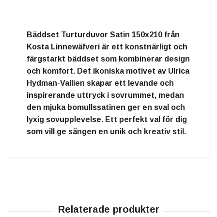
Bäddset Turturduvor Satin 150x210 från
Kosta Linnewäfveri är ett konstnärligt och
färgstarkt bäddset som kombinerar design
och komfort. Det ikoniska motivet av Ulrica
Hydman-Vallien skapar ett levande och
inspirerande uttryck i sovrummet, medan
den mjuka bomullssatinen ger en sval och
lyxig sovupplevelse. Ett perfekt val för dig
som vill ge sängen en unik och kreativ stil.