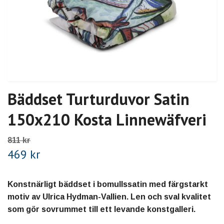
Bäddset Turturduvor Satin
150x210 Kosta Linnewäfveri
811 kr
469 kr
Konstnärligt bäddset i bomullssatin med färgstarkt
motiv av Ulrica Hydman-Vallien. Len och sval kvalitet
som gör sovrummet till ett levande konstgalleri.