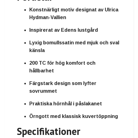
Konstnärligt motiv designat av Ulrica
Hydman-Vallien
Inspirerat av Edens lustgård
Lyxig bomullssatin med mjuk och sval
känsla
200 TC för hög komfort och
hållbarhet
Färgstark design som lyfter
sovrummet
Praktiska hörnhål i påslakanet
Örngott med klassisk kuvertöppning
Specifikationer