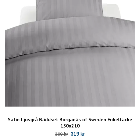
Satin Ljusgrå Bäddset Borganäs of Sweden Enkeltäcke
150x210
319 kr
369 kr