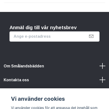
Anmäl dig till vår nyhetsbrev
Om Smålandsbädden
Kontakta oss
Information
Vi använder cookies
Vi använder cookies för att anpassa det innehåll som
Sociala medier