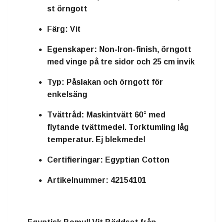
st örngott
Färg:
Vit
Egenskaper:
Non-Iron-finish, örngott
med vinge på tre sidor och 25 cm invik
Typ:
Påslakan och örngott för
enkelsäng
Tvättråd:
Maskintvätt 60° med
flytande tvättmedel. Torktumling låg
temperatur. Ej blekmedel
Certifieringar:
Egyptian Cotton
Artikelnummer:
42154101