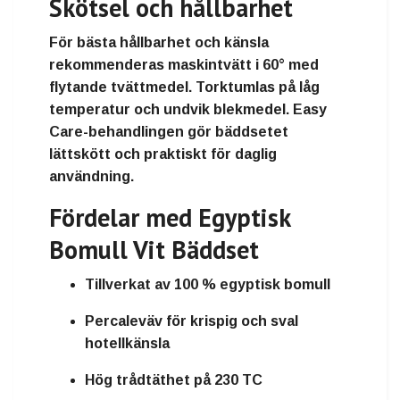
Skötsel och hållbarhet
För bästa hållbarhet och känsla
rekommenderas maskintvätt i 60° med
flytande tvättmedel. Torktumlas på låg
temperatur och undvik blekmedel. Easy
Care-behandlingen gör bäddsetet
lättskött och praktiskt för daglig
användning.
Fördelar med Egyptisk
Bomull Vit Bäddset
Tillverkat av 100 % egyptisk bomull
Percaleväv för krispig och sval
hotellkänsla
Hög trådtäthet på 230 TC