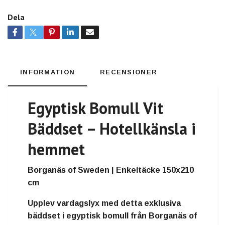
Dela
INFORMATION
RECENSIONER
Egyptisk Bomull Vit
Bäddset – Hotellkänsla i
hemmet
Borganäs of Sweden | Enkeltäcke 150x210
cm
Upplev vardagslyx med detta exklusiva
bäddset i egyptisk bomull från Borganäs of