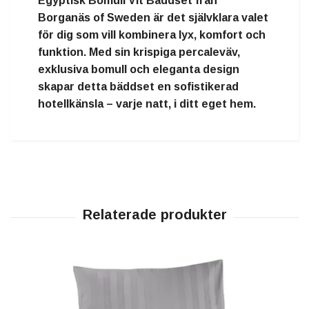
Egyptisk Bomull Vit Bäddset från
Borganäs of Sweden är det självklara valet
för dig som vill kombinera lyx, komfort och
funktion. Med sin krispiga percaleväv,
exklusiva bomull och eleganta design
skapar detta bäddset en sofistikerad
hotellkänsla – varje natt, i ditt eget hem.