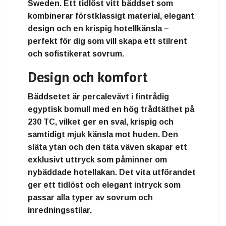
Sweden. Ett tidlöst vitt bäddset som
kombinerar förstklassigt material, elegant
design och en krispig hotellkänsla –
perfekt för dig som vill skapa ett stilrent
och sofistikerat sovrum.
Design och komfort
Bäddsetet är percalevävt i fintrådig
egyptisk bomull med en hög trådtäthet på
230 TC, vilket ger en sval, krispig och
samtidigt mjuk känsla mot huden. Den
släta ytan och den täta väven skapar ett
exklusivt uttryck som påminner om
nybäddade hotellakan. Det vita utförandet
ger ett tidlöst och elegant intryck som
passar alla typer av sovrum och
inredningsstilar.