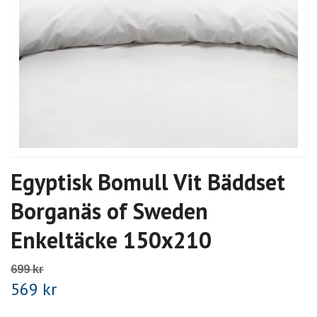
Egyptisk Bomull Vit Bäddset
Borganäs of Sweden
Enkeltäcke 150x210
699 kr
569 kr