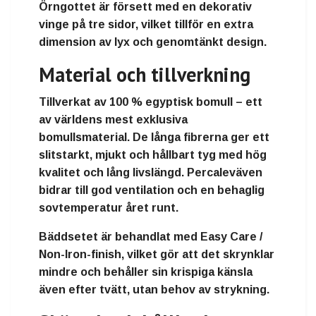
Örngottet är försett med en dekorativ
vinge på tre sidor, vilket tillför en extra
dimension av lyx och genomtänkt design.
Material och tillverkning
Tillverkat av 100 % egyptisk bomull – ett
av världens mest exklusiva
bomullsmaterial. De långa fibrerna ger ett
slitstarkt, mjukt och hållbart tyg med hög
kvalitet och lång livslängd. Percaleväven
bidrar till god ventilation och en behaglig
sovtemperatur året runt.
Bäddsetet är behandlat med
Easy Care /
Non-Iron-finish
, vilket gör att det skrynklar
mindre och behåller sin krispiga känsla
även efter tvätt, utan behov av strykning.