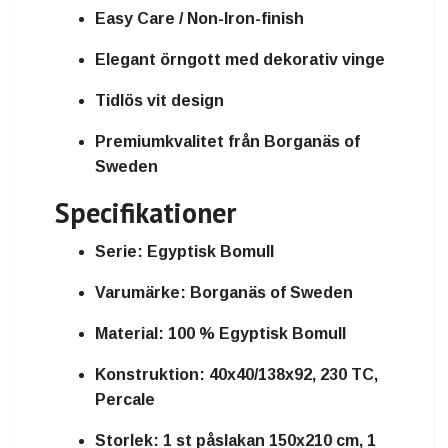
Easy Care / Non-Iron-finish
Elegant örngott med dekorativ vinge
Tidlös vit design
Premiumkvalitet från Borganäs of
Sweden
Specifikationer
Serie:
Egyptisk Bomull
Varumärke:
Borganäs of Sweden
Material:
100 % Egyptisk Bomull
Konstruktion:
40x40/138x92, 230 TC,
Percale
Storlek:
1 st påslakan 150x210 cm, 1