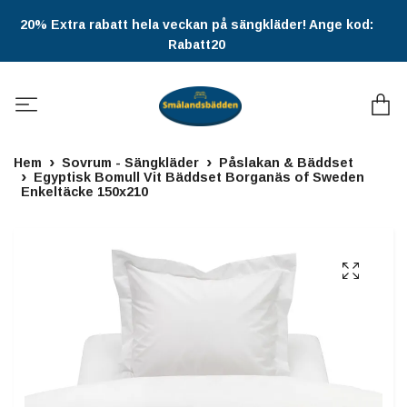
20% Extra rabatt hela veckan på sängkläder! Ange kod:
Rabatt20
Hem
Sovrum - Sängkläder
Påslakan & Bäddset
Egyptisk Bomull Vit Bäddset Borganäs of Sweden
Enkeltäcke 150x210