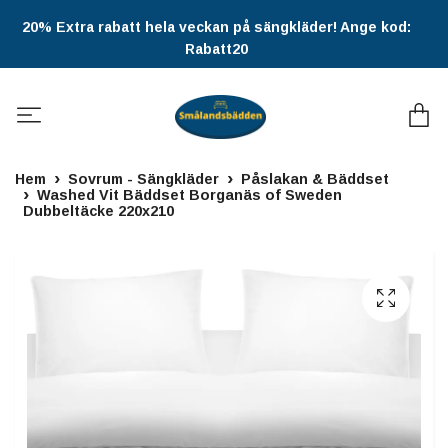
20% Extra rabatt hela veckan på sängkläder! Ange kod:
Rabatt20
Hem
Sovrum - Sängkläder
Påslakan & Bäddset
Washed Vit Bäddset Borganäs of Sweden
Dubbeltäcke 220x210