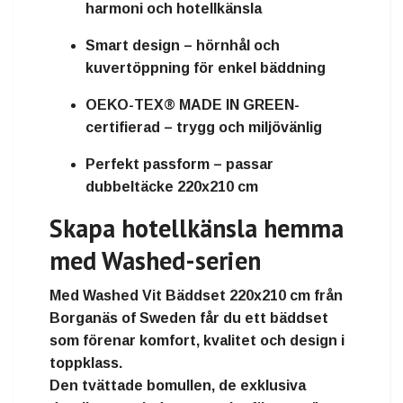
harmoni och hotellkänsla
Smart design
– hörnhål och
kuvertöppning för enkel bäddning
OEKO-TEX® MADE IN GREEN-
certifierad
– trygg och miljövänlig
Perfekt passform
– passar
dubbeltäcke 220x210 cm
Skapa hotellkänsla hemma
med Washed-serien
Med
Washed Vit Bäddset 220x210 cm
från
Borganäs of Sweden
får du ett bäddset
som förenar
komfort, kvalitet och design i
toppklass
.
Den tvättade bomullen, de exklusiva