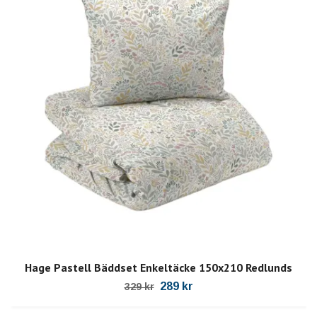
Hage Pastell Bäddset Enkeltäcke 150x210 Redlunds
289 kr
329 kr