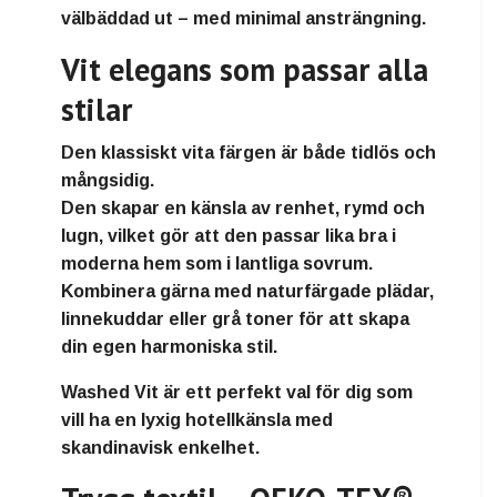
välbäddad ut – med minimal ansträngning.
Vit elegans som passar alla
stilar
Den klassiskt
vita färgen
är både tidlös och
mångsidig.
Den skapar en känsla av
renhet, rymd och
lugn
, vilket gör att den passar lika bra i
moderna hem som i lantliga sovrum.
Kombinera gärna med
naturfärgade plädar,
linnekuddar eller grå toner
för att skapa
din egen harmoniska stil.
Washed Vit är ett perfekt val för dig som
vill ha en
lyxig hotellkänsla med
skandinavisk enkelhet
.