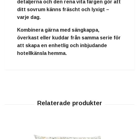
detaljerna och den rena vita färgen gör att
ditt sovrum känns fräscht och lyxigt –
varje dag.
Kombinera gärna med
sängkappa,
överkast eller kuddar från samma serie
för
att skapa en enhetlig och inbjudande
hotellkänsla hemma.