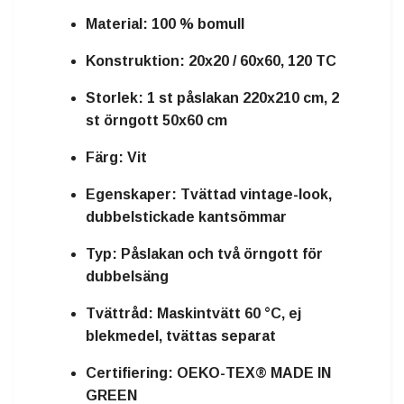
Material:
100 % bomull
Konstruktion:
20x20 / 60x60, 120 TC
Storlek:
1 st påslakan 220x210 cm, 2
st örngott 50x60 cm
Färg:
Vit
Egenskaper:
Tvättad vintage-look,
dubbelstickade kantsömmar
Typ:
Påslakan och två örngott för
dubbelsäng
Tvättråd:
Maskintvätt 60 °C, ej
blekmedel, tvättas separat
Certifiering:
OEKO-TEX® MADE IN
GREEN