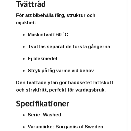
Tvättråd
För att bibehålla färg, struktur och
mjukhet:
Maskintvätt 60 °C
Tvättas separat de första gångerna
Ej blekmedel
Stryk på låg värme vid behov
Den tvättade ytan gör bäddsetet
lättskött
och strykfritt
, perfekt för vardagsbruk.
Specifikationer
Serie:
Washed
Varumärke:
Borganäs of Sweden