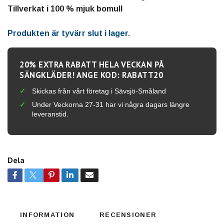
Tillverkat i 100 % mjuk bomull
Produkten är tyvärr slut i lager.
20% EXTRA RABATT HELA VECKAN PÅ
SÄNGKLÄDER! ANGE KOD: RABATT20
Skickas från vårt företag i Sävsjö-Småland
Under Veckorna 27-31 har vi några dagars längre
leveranstid.
Dela
INFORMATION
RECENSIONER