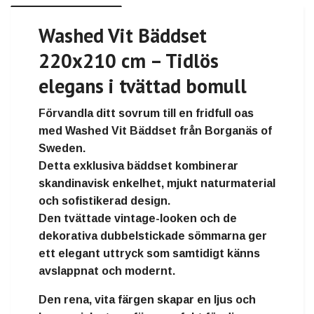
Washed Vit Bäddset
220x210 cm – Tidlös
elegans i tvättad bomull
Förvandla ditt sovrum till en fridfull oas
med
Washed Vit Bäddset
från
Borganäs of
Sweden
.
Detta exklusiva bäddset kombinerar
skandinavisk enkelhet
,
mjukt naturmaterial
och
sofistikerad design
.
Den tvättade vintage-looken och de
dekorativa dubbelstickade sömmarna ger
ett elegant uttryck som samtidigt känns
avslappnat och modernt.
Den rena, vita färgen skapar en ljus och