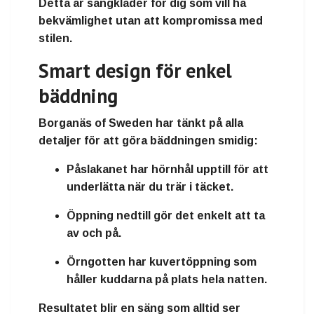
Detta är sängkläder för dig som vill ha
bekvämlighet utan att kompromissa med
stilen
.
Smart design för enkel
bäddning
Borganäs of Sweden har tänkt på alla
detaljer för att göra bäddningen smidig:
Påslakanet har hörnhål upptill
för att
underlätta när du trär i täcket.
Öppning nedtill
gör det enkelt att ta
av och på.
Örngotten har kuvertöppning
som
håller kuddarna på plats hela natten.
Resultatet blir en säng som alltid ser