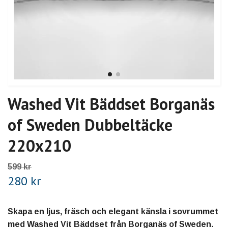
Washed Vit Bäddset Borganäs
of Sweden Dubbeltäcke
220x210
599 kr
280 kr
Skapa en ljus, fräsch och elegant känsla i sovrummet
med Washed Vit Bäddset från Borganäs of Sweden.